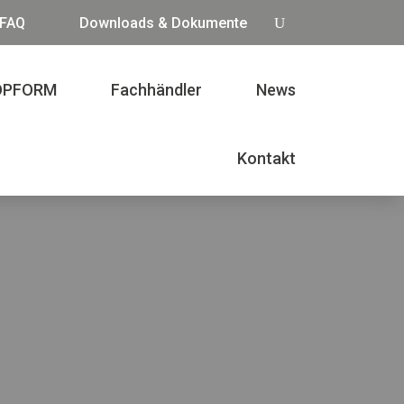
FAQ
Downloads & Dokumente
OPFORM
Fachhändler
News
Kontakt