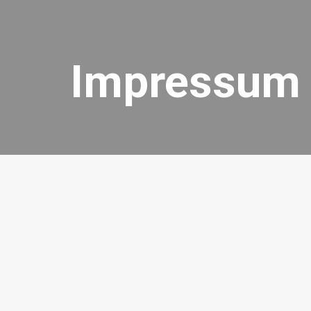
Impressum
Impres