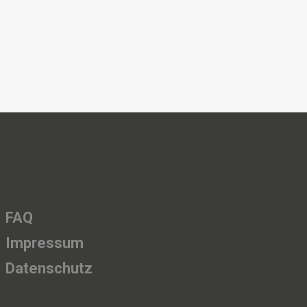
ereit oder
tungsstelle
FAQ
Impressum
Datenschutz