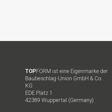
Verbraucherstreitbei
verpflichtet, an Str
teilzunehmen.
TOP
FORM ist eine Eigenmarke der
Baubeschlag-Union GmbH & Co.
KG
EDE Platz 1
42389 Wuppertal (Germany)