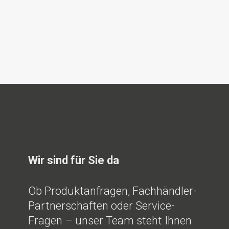
legung/Universalschlichtungsstelle Wir sind nicht b
eitbeilegungsverfahren vor einer Verbraucherschlich
Wir sind für Sie da
Ob Produktanfragen, Fachhändler-
Partnerschaften oder Service-
Fragen – unser Team steht Ihnen