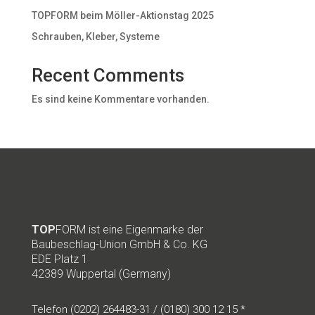
TOPFORM beim Möller-Aktionstag 2025
Schrauben, Kleber, Systeme
Recent Comments
Es sind keine Kommentare vorhanden.
TOP
FORM ist eine Eigenmarke der
Baubeschlag-Union GmbH & Co. KG
EDE Platz 1
42389 Wuppertal (Germany)
Telefon (0202) 264483-31 / (0180) 300 12 15 *