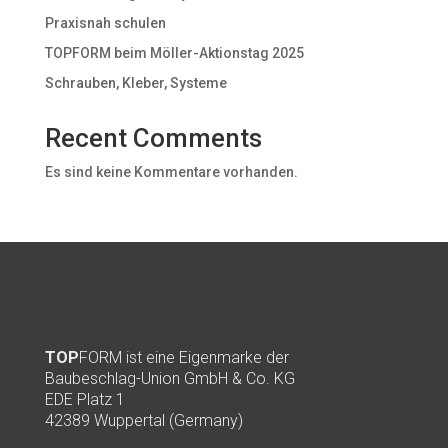
Praxisnah schulen
TOPFORM beim Möller-Aktionstag 2025
Schrauben, Kleber, Systeme
Recent Comments
Es sind keine Kommentare vorhanden.
TOP
FORM ist eine Eigenmarke der
Baubeschlag-Union GmbH & Co. KG
EDE Platz 1
42389 Wuppertal (Germany)