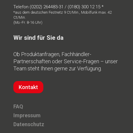
Telefon (0202) 264483-31 / (0180) 300 12 15 *
*aus dem deutschen Festnetz 9 Ct/Min., Mobilfunk max. 42
Ct/Min.
(Mo.-Fr. 8-16 Uhr)
Wir sind für Sie da
Ob Produktanfragen, Fachhändler-
Partnerschaften oder Service-Fragen – unser
Team steht Ihnen gerne zur Verfügung.
Kontakt
FAQ
Impressum
Datenschutz